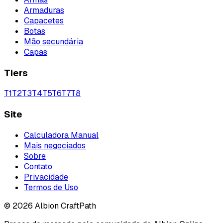
Armaduras
Capacetes
Botas
Mão secundária
Capas
Tiers
T
1
T
2
T
3
T
4
T
5
T
6
T
7
T
8
Site
Calculadora Manual
Mais negociados
Sobre
Contato
Privacidade
Termos de Uso
©
2026
Albion CraftPath