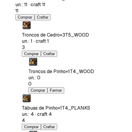
un.
:
11
·
craft
11
11
Comprar
Craftar
Troncos de Cedro
×
3
T5_WOOD
un.
:
1
·
craft
1
3
Comprar
Craftar
Troncos de Pinho
×
1
T4_WOOD
un.
:
0
0
Comprar
Farmar
Tábuas de Pinho
×
1
T4_PLANKS
un.
:
4
·
craft
4
4
Comprar
Craftar