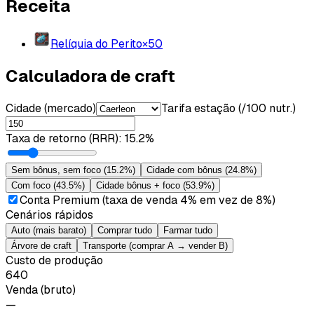
Receita
Relíquia do Perito
×
50
Calculadora de craft
Cidade (mercado)
Tarifa estação (/100 nutr.)
Taxa de retorno (RRR)
:
15.2%
Sem bônus, sem foco
(
15.2%
)
Cidade com bônus
(
24.8%
)
Com foco
(
43.5%
)
Cidade bônus + foco
(
53.9%
)
Conta Premium (taxa de venda 4% em vez de 8%)
Cenários rápidos
Auto (mais barato)
Comprar tudo
Farmar tudo
Árvore de craft
Transporte (comprar A → vender B)
Custo de produção
640
Venda (bruto)
—