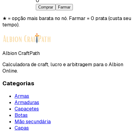
0
Comprar
Farmar
★ = opção mais barata no nó. Farmar = 0 prata (custa seu
tempo).
Albion CraftPath
Calculadora de craft, lucro e arbitragem para o Albion
Online.
Categorias
Armas
Armaduras
Capacetes
Botas
Mão secundária
Capas