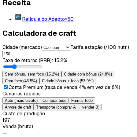
Receita
Relíquia do Adepto
×
50
Calculadora de craft
Cidade (mercado)
Tarifa estação (/100 nutr.)
Taxa de retorno (RRR)
:
15.2%
Sem bônus, sem foco
(
15.2%
)
Cidade com bônus
(
24.8%
)
Com foco
(
43.5%
)
Cidade bônus + foco
(
53.9%
)
Conta Premium (taxa de venda 4% em vez de 8%)
Cenários rápidos
Auto (mais barato)
Comprar tudo
Farmar tudo
Árvore de craft
Transporte (comprar A → vender B)
Custo de produção
197
Venda (bruto)
—