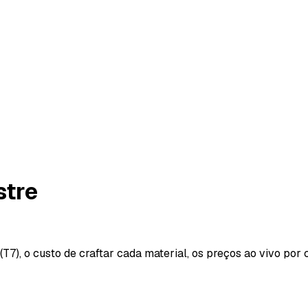
stre
7), o custo de craftar cada material, os preços ao vivo por 