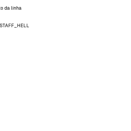
o da linha
STAFF_HELL