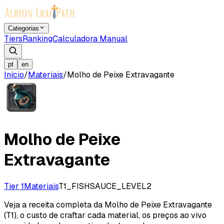
Categorias
Tiers
Ranking
Calculadora Manual
pt
en
Início
/
Materiais
/
Molho de Peixe Extravagante
Molho de Peixe
Extravagante
Tier 1
Materiais
T1_FISHSAUCE_LEVEL2
Veja a receita completa da Molho de Peixe Extravagante
(T1), o custo de craftar cada material, os preços ao vivo