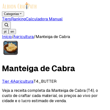
Categorias
Tiers
Ranking
Calculadora Manual
pt
en
Início
/
Agricultura
/
Manteiga de Cabra
Manteiga de Cabra
Tier 4
Agricultura
T4_BUTTER
Veja a receita completa da Manteiga de Cabra (T4), o
custo de craftar cada material, os preços ao vivo por
cidade e o lucro estimado de venda.