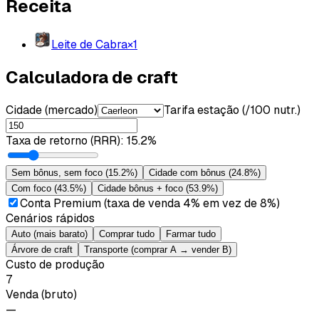
Receita
Leite de Cabra
×
1
Calculadora de craft
Cidade (mercado)
Tarifa estação (/100 nutr.)
Taxa de retorno (RRR)
:
15.2%
Sem bônus, sem foco
(
15.2%
)
Cidade com bônus
(
24.8%
)
Com foco
(
43.5%
)
Cidade bônus + foco
(
53.9%
)
Conta Premium (taxa de venda 4% em vez de 8%)
Cenários rápidos
Auto (mais barato)
Comprar tudo
Farmar tudo
Árvore de craft
Transporte (comprar A → vender B)
Custo de produção
7
Venda (bruto)
—