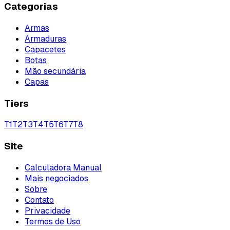
Categorias
Armas
Armaduras
Capacetes
Botas
Mão secundária
Capas
Tiers
T
1
T
2
T
3
T
4
T
5
T
6
T
7
T
8
Site
Calculadora Manual
Mais negociados
Sobre
Contato
Privacidade
Termos de Uso