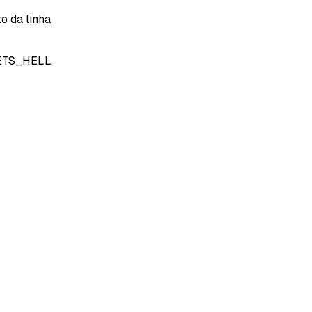
o da linha
ETS_HELL