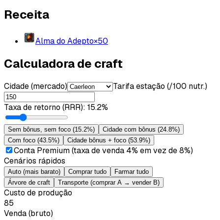
Receita
Alma do Adepto
×
50
Calculadora de craft
Cidade (mercado)
Tarifa estação (/100 nutr.)
Taxa de retorno (RRR)
:
15.2%
Sem bônus, sem foco
(
15.2%
)
Cidade com bônus
(
24.8%
)
Com foco
(
43.5%
)
Cidade bônus + foco
(
53.9%
)
Conta Premium (taxa de venda 4% em vez de 8%)
Cenários rápidos
Auto (mais barato)
Comprar tudo
Farmar tudo
Árvore de craft
Transporte (comprar A → vender B)
Custo de produção
85
Venda (bruto)