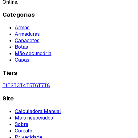
Online.
Categorias
Armas
Armaduras
Capacetes
Botas
Mão secundária
Capas
Tiers
T
1
T
2
T
3
T
4
T
5
T
6
T
7
T
8
Site
Calculadora Manual
Mais negociados
Sobre
Contato
Privacidade