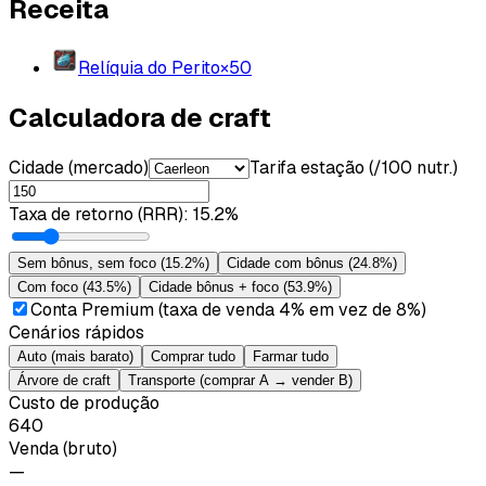
Receita
Relíquia do Perito
×
50
Calculadora de craft
Cidade (mercado)
Tarifa estação (/100 nutr.)
Taxa de retorno (RRR)
:
15.2%
Sem bônus, sem foco
(
15.2%
)
Cidade com bônus
(
24.8%
)
Com foco
(
43.5%
)
Cidade bônus + foco
(
53.9%
)
Conta Premium (taxa de venda 4% em vez de 8%)
Cenários rápidos
Auto (mais barato)
Comprar tudo
Farmar tudo
Árvore de craft
Transporte (comprar A → vender B)
Custo de produção
640
Venda (bruto)
—