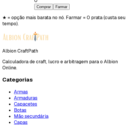
0
Comprar
Farmar
★ = opção mais barata no nó. Farmar = 0 prata (custa seu
tempo).
Albion CraftPath
Calculadora de craft, lucro e arbitragem para o Albion
Online.
Categorias
Armas
Armaduras
Capacetes
Botas
Mão secundária
Capas