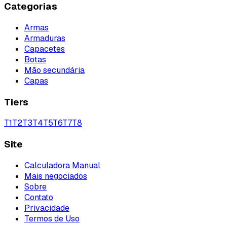
Categorias
Armas
Armaduras
Capacetes
Botas
Mão secundária
Capas
Tiers
T
1
T
2
T
3
T
4
T
5
T
6
T
7
T
8
Site
Calculadora Manual
Mais negociados
Sobre
Contato
Privacidade
Termos de Uso