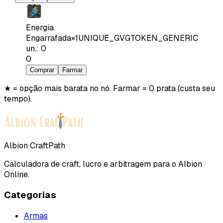
Energia
Engarrafada
×
1
UNIQUE_GVGTOKEN_GENERIC
un.
:
0
0
Comprar
Farmar
★ = opção mais barata no nó. Farmar = 0 prata (custa seu
tempo).
Albion CraftPath
Calculadora de craft, lucro e arbitragem para o Albion
Online.
Categorias
Armas