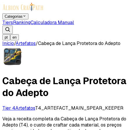
Categorias
Tiers
Ranking
Calculadora Manual
pt
en
Início
/
Artefatos
/
Cabeça de Lança Protetora do Adepto
Cabeça de Lança Protetora
do Adepto
Tier 4
Artefatos
T4_ARTEFACT_MAIN_SPEAR_KEEPER
Veja a receita completa da Cabeça de Lança Protetora do
Adepto (T4), o custo de craftar cada material, os preços