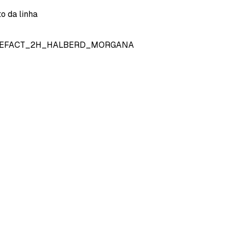
o da linha
TEFACT_2H_HALBERD_MORGANA