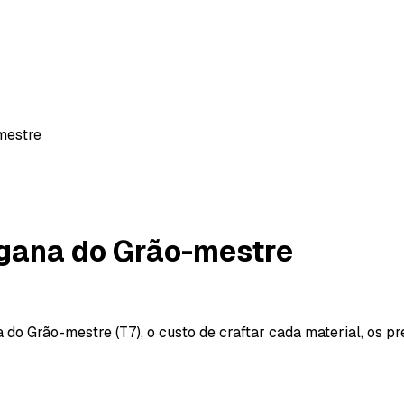
mestre
gana do Grão-mestre
o Grão-mestre (T7), o custo de craftar cada material, os pr